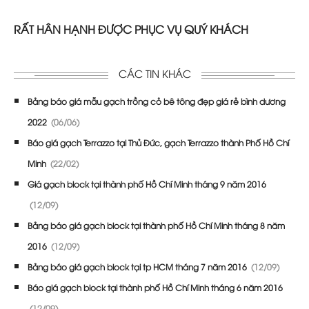
RẤT HÂN HẠNH ĐƯỢC PHỤC VỤ QUÝ KHÁCH
CÁC TIN KHÁC
Bảng báo giá mẫu gạch trồng cỏ bê tông đẹp giá rẻ bình dương
2022
(06/06)
Báo giá gạch Terrazzo tại Thủ Đức, gạch Terrazzo thành Phố Hồ Chí
Minh
(22/02)
Giá gạch block tại thành phố Hồ Chí Minh tháng 9 năm 2016
(12/09)
Bảng báo giá gạch block tại thành phố Hồ Chí Minh tháng 8 năm
2016
(12/09)
Bảng báo giá gạch block tại tp HCM tháng 7 năm 2016
(12/09)
Báo giá gạch block tại thành phố Hồ Chí Minh tháng 6 năm 2016
(12/09)