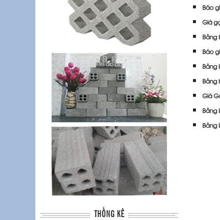
Báo gi
Giá g
Bảng 
Báo g
Bảng 
Bảng 
Giá G
Bảng 
Bảng 
THỐNG KÊ